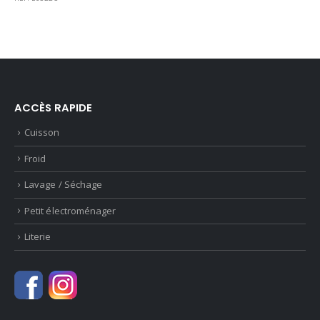
était :
est :
249,00 €.
199,00 €.
ACCÈS RAPIDE
Cuisson
Froid
Lavage / Séchage
Petit électroménager
Literie