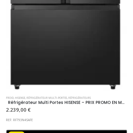
FROID
,
HISENSE
,
RÉFRIGÉRATEUR MULTI-PORTES
,
RÉFRIGÉRATEURS
Réfrigérateur Multi Portes HISENSE – PRIX PROMO EN MAGASIN-
2.239,00
€
REF: RF793N4SAFE