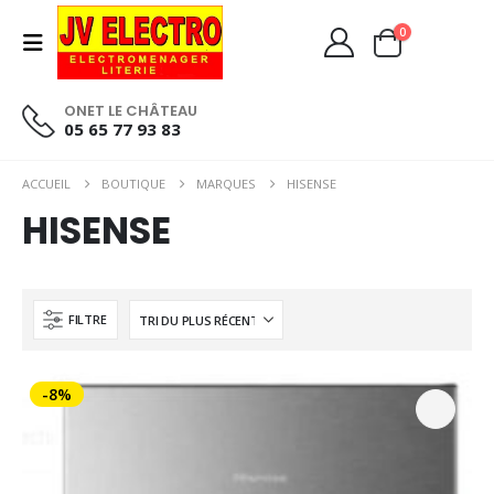
0
ONET LE CHÂTEAU
05 65 77 93 83
ACCUEIL
BOUTIQUE
MARQUES
HISENSE
HISENSE
FILTRE
-8%