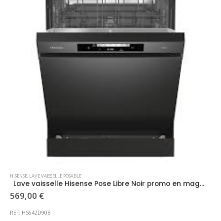
HISENSE
,
LAVE VAISSELLE POSABLE
Lave vaisselle Hisense Pose Libre Noir promo en magasin
569,00
€
REF: HS642D90B