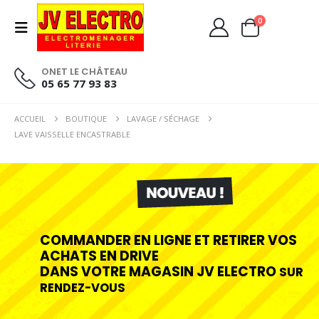
0
ONET LE CHÂTEAU
05 65 77 93 83
ACCUEIL
BOUTIQUE
LAVAGE / SÉCHAGE
LAVE VAISSELLE ENCASTRABLE
COMMANDER EN LIGNE ET RETIRER VOS
ACHATS EN DRIVE
DANS VOTRE MAGASIN JV ELECTRO
SUR
RENDEZ-VOUS