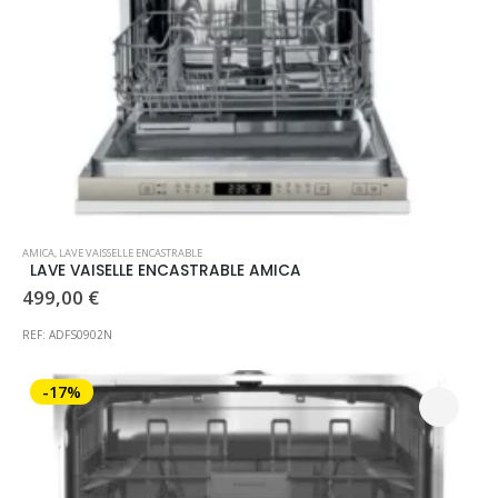
AMICA
,
LAVE VAISSELLE ENCASTRABLE
LAVE VAISELLE ENCASTRABLE AMICA
499,00
€
REF: ADFS0902N
-17%