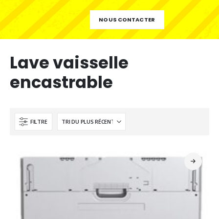
NOUS CONTACTER
Lave vaisselle
encastrable
FILTRE