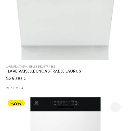
LAURUS
,
LAVE VAISSELLE ENCASTRABLE
LAVE VAISELLE ENCASTRABLE LAURUS
529,00
€
REF: LSV604
-29%