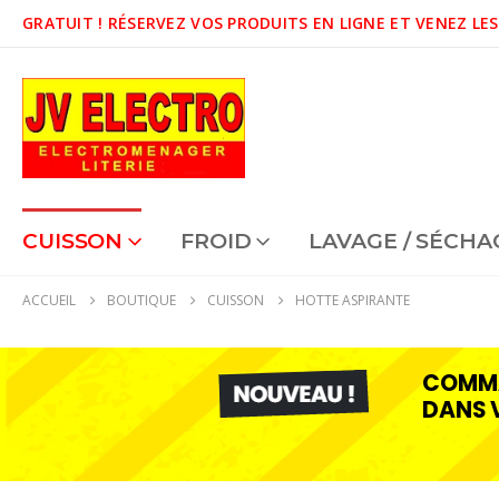
GRATUIT !
RÉSERVEZ VOS PRODUITS EN LIGNE ET VENEZ LES
CUISSON
FROID
LAVAGE / SÉCHA
ACCUEIL
BOUTIQUE
CUISSON
HOTTE ASPIRANTE
COMMA
DANS 