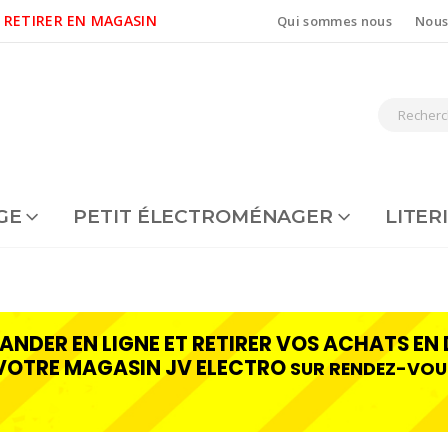
 RETIRER EN MAGASIN
Qui sommes nous
Nous
GE
PETIT ÉLECTROMÉNAGER
LITER
NDER EN LIGNE ET RETIRER VOS ACHATS EN 
VOTRE MAGASIN JV ELECTRO
SUR RENDEZ-VOU