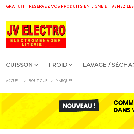
GRATUIT !
RÉSERVEZ VOS PRODUITS EN LIGNE ET VENEZ LES
CUISSON
FROID
LAVAGE / SÉCHA
ACCUEIL
BOUTIQUE
MARQUES
COMMA
DANS 