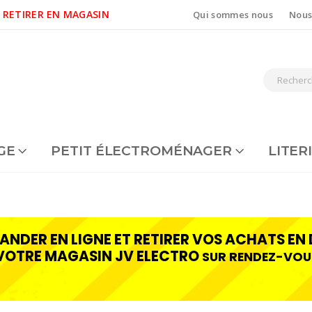
 RETIRER EN MAGASIN
Qui sommes nous
Nous
GE
PETIT ÉLECTROMÉNAGER
LITER
NDER EN LIGNE ET RETIRER VOS ACHATS EN 
VOTRE MAGASIN JV ELECTRO
SUR RENDEZ-VOU