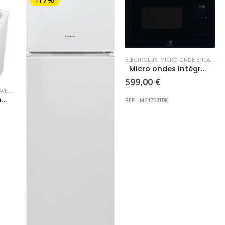
ELECTROLUX
,
MICRO ONDE ENCASTRABLE
Micro ondes intégrable ELECTROLUX
599,00
€
 LINGE TOP
,
LAVE-LINGE
Lave linge Top Candy cl B 7kg
REF: LMS4253TBK
e
rix
ctuel
st :
89,00 €.