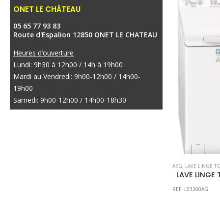
ONET LE CHÂTEAU
05 65 77 93 83
Route d'Espalion 12850 ONET LE CHATEAU
Heures d’ouverture
Lundi: 9h30 à 12h00 / 14h à 19h00
Mardi au Vendredi: 9h00-12h00 / 14h00-
19h00
Samedi: 9h00-12h00 / 14h00-18h30
AEG
,
LAVE LINGE T
REF: L53260AG