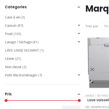
Marq
Categories
Cave à vin
(3)
Cuisson
(87)
Trier par :
Froid
(103)
Lavage / Séchage
(81)
LAVE LINGE SECHANT
(1)
Literie
(21)
Non classé
(2)
Petit électroménager
(7)
Prix
LAVAGE / SÉCHAGE
REF: MDWPB1303L