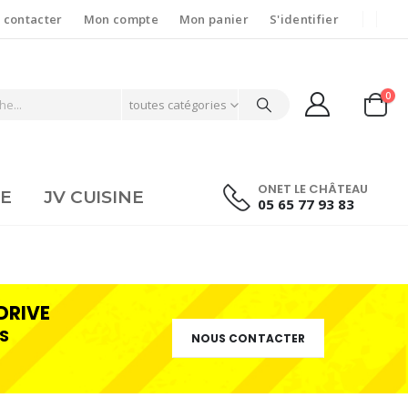
 contacter
Mon compte
Mon panier
S'identifier
0
toutes catégories
ONET LE CHÂTEAU
IE
JV CUISINE
05 65 77 93 83
DRIVE
S
NOUS CONTACTER