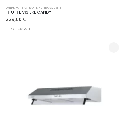
CANDY
,
HOTTE ASPIRANTE
,
HOTTE CASQUETTE
HOTTE VISIERE CANDY
229,00
€
REF: CFT63/1W/-1