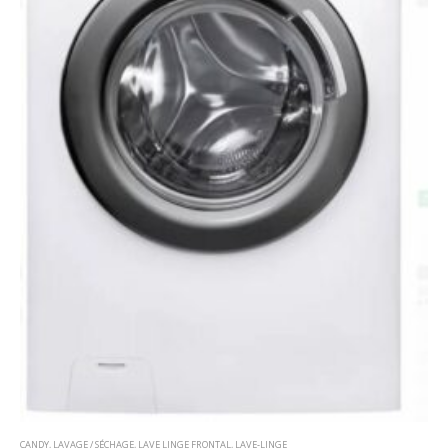
CANDY
,
LAVAGE / SÉCHAGE
,
LAVE LINGE FRONTAL
,
LAVE-LINGE