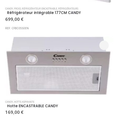
CANDY
,
FROID
,
RÉFRIGÉRATEUR ENCASTRABLE
,
RÉFRIGÉRATEURS
Réfrigérateur intégrable 177CM CANDY
699,00
€
REF: CFBO3550EN
CANDY
,
HOTTE ASPIRANTE
Hotte ENCASTRABLE CANDY
169,00
€