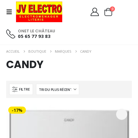
0
ONET LE CHÂTEAU
05 65 77 93 83
ACCUEIL
BOUTIQUE
MARQUES
CANDY
CANDY
FILTRE
-17%