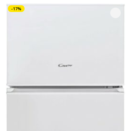
579,00 €.
389,00 €.
-17%