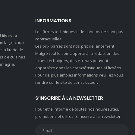
INFORMATIONS
Les fiches techniques et les photos ne sont pas
literie, à
contractuelles.
n large choix
Les prix barrés sont nos prix de lancement
la literie de
Malgré tout le soin apporté à la rédaction des
es de cuisines
fiches techniques, des erreurs peuvent
lemagne.
apparaître dans les caractéristiques affichées.
Pour de plus amples informations veuillez vous
rendre sur le site du constructeur.
S’INSCRIRE À LA NEWSLETTER
Pour être informé de toutes nos nouveautés,
promotions et offres. S’inscrire à la newsletter: