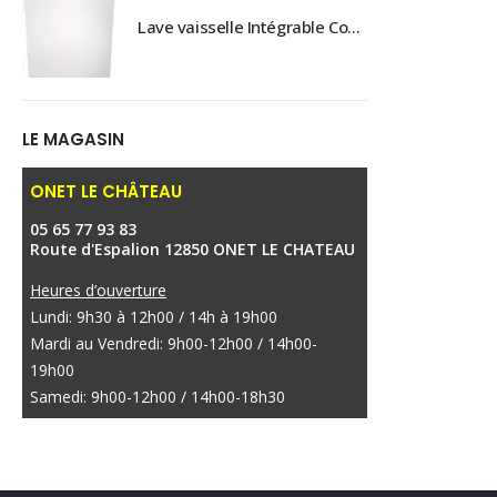
était :
est :
Lave vaisselle Intégrable ComfortLift AEG - EXCLUSIVITE MAGASIN- PRIX CONSULTABLE EN MAGASIN
Lave vaisselle Intégrable ComfortLift AEG - EXCLUSIVITE MAGASIN- PRIX CONSULTABLE EN MAGASIN
599,00 €.
499,00 €.
LE MAGASIN
ONET LE CHÂTEAU
05 65 77 93 83
Route d'Espalion 12850 ONET LE CHATEAU
Heures d’ouverture
Lundi: 9h30 à 12h00 / 14h à 19h00
Mardi au Vendredi: 9h00-12h00 / 14h00-
19h00
Samedi: 9h00-12h00 / 14h00-18h30