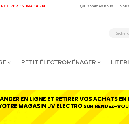
 RETIRER EN MAGASIN
Qui sommes nous
Nous
GE
PETIT ÉLECTROMÉNAGER
LITER
NDER EN LIGNE ET RETIRER VOS ACHATS EN 
VOTRE MAGASIN JV ELECTRO
SUR RENDEZ-VOU