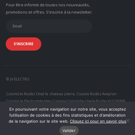
Pour être informé de toutes nos nouveautés,
promotions et offres. S’inscrire à la newsletter:
© JV ELECTRO
Cuisiniste Rodez Onet le chateau Literie, Cuisine Rodez Aveyron-
Cuisiniste Electroménager-Cuisine-Cuisiniste-Literie Rodez JV CUISINE
RODEZ
En poursuivant votre navigation sur notre site, vous acceptez
l’utilisation de cookies à des fins statistiques et d'amélioration
de la navigation sur le site web.
Cliquez ici pour en savoir plus
Valider