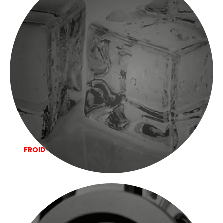
FROID