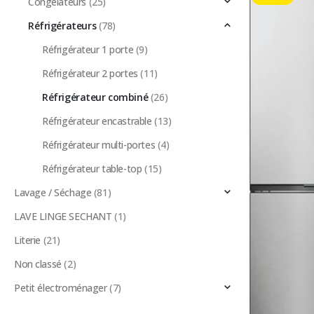
Congélateurs
(25)
Réfrigérateurs
(78)
Réfrigérateur 1 porte
(9)
Réfrigérateur 2 portes
(11)
Réfrigérateur combiné
(26)
Réfrigérateur encastrable
(13)
Réfrigérateur multi-portes
(4)
Réfrigérateur table-top
(15)
Lavage / Séchage
(81)
LAVE LINGE SECHANT
(1)
Literie
(21)
Non classé
(2)
Petit électroménager
(7)