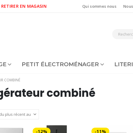
 RETIRER EN MAGASIN
Qui sommes nous
Nous
GE
PETIT ÉLECTROMÉNAGER
LITER
UR COMBINÉ
igérateur combiné
-12%
-11%