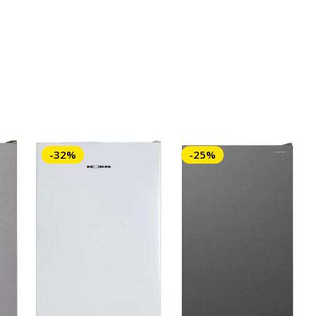
-32%
-25%
Lave vaisselle Midea Intégrable Exclu magasin, prix consultable en magasin
Lave vaisselle Midea Intégrable Exclu magasin, prix consultable en magasin