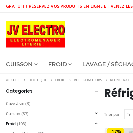
GRATUIT !
RÉSERVEZ VOS PRODUITS EN LIGNE ET VENEZ LES
CUISSON
FROID
LAVAGE / SÉCHA
ACCUEIL
BOUTIQUE
FROID
RÉFRIGÉRATEURS
RÉFRIGÉRATE
Réfr
Categories
Cave à vin
(3)
Cuisson
(87)
Trier par :
Froid
(103)
-17%