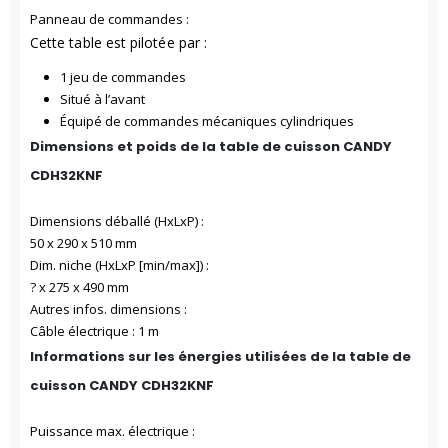
Panneau de commandes :
Cette table est pilotée par :
1 jeu de commandes
Situé à l’avant
Équipé de commandes mécaniques cylindriques
Dimensions et poids de la table de cuisson CANDY
CDH32KNF
Dimensions déballé (HxLxP) :
50 x 290 x 510 mm
Dim. niche (HxLxP [min/max]) :
? x 275 x 490 mm
Autres infos. dimensions :
Câble électrique : 1 m
Informations sur les énergies utilisées de la table de
cuisson CANDY CDH32KNF
Puissance max. électrique :