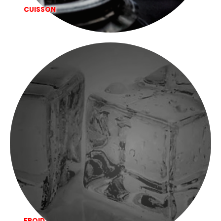
CUISSON
FROID