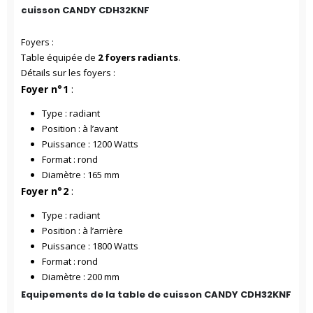
cuisson CANDY CDH32KNF
Foyers :
Table équipée de
2 foyers
radiants
.
Détails sur les foyers :
Foyer n°1
:
Type : radiant
Position : à l’avant
Puissance : 1200 Watts
Format : rond
Diamètre : 165 mm
Foyer n°2
:
Type : radiant
Position : à l’arrière
Puissance : 1800 Watts
Format : rond
Diamètre : 200 mm
Equipements de la table de cuisson CANDY CDH32KNF