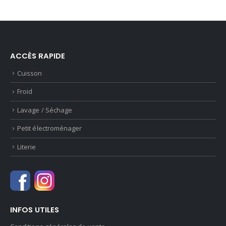
ACCÈS RAPIDE
Cuisson
Froid
Lavage / Séchage
Petit électroménager
Literie
INFOS UTILES