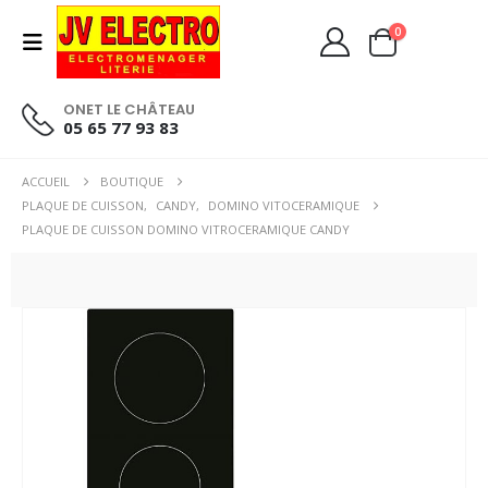
0
ONET LE CHÂTEAU
05 65 77 93 83
ACCUEIL
BOUTIQUE
PLAQUE DE CUISSON
,
CANDY
,
DOMINO VITOCERAMIQUE
PLAQUE DE CUISSON DOMINO VITROCERAMIQUE CANDY