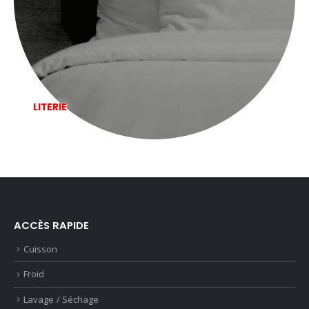
LITERIE
ACCÈS RAPIDE
Cuisson
Froid
Lavage / Séchage