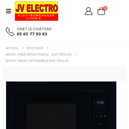
0
ONET LE CHÂTEAU
05 65 77 93 83
ACCUEIL
BOUTIQUE
MICRO ONDE ENCASTRABLE
,
ELECTROLUX
MICRO ONDES INTÉGRABLE ELECTROLUX