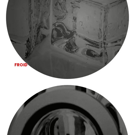
FROID