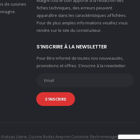
Malgré tout le soin apporté à la rédaction des
es de cuisines
fiches techniques, des erreurs peuvent
lemagne.
apparaître dans les caractéristiques affichées.
Pour de plus amples informations veuillez vous
rendre sur le site du constructeur.
S’INSCRIRE À LA NEWSLETTER
Pour être informé de toutes nos nouveautés,
promotions et offres. S’inscrire à la newsletter:
 chateau Literie, Cuisine Rodez Aveyron-Cuisiniste Electroménager-Cuisine-