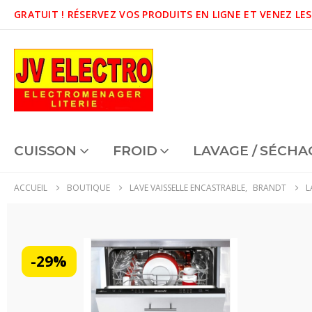
GRATUIT !
RÉSERVEZ VOS PRODUITS EN LIGNE ET VENEZ LES
CUISSON
FROID
LAVAGE / SÉCHA
ACCUEIL
BOUTIQUE
LAVE VAISSELLE ENCASTRABLE
,
BRANDT
L
-29%