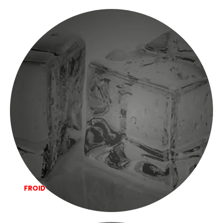
FROID