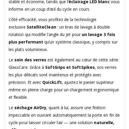
stable et économe, tandis que l’
éclairage LED blanc
vous
informe en un coup d’œil du cycle en cours.
Côté efficacité, vous profitez de la technologie
exclusive
SatelliteClean
: un bras de lavage à double
rotation qui modifie l’angle du jet pour
un lavage 3 fois
plus performant
qu’un système classique, y compris sur
les plats volumineux.
Le
soin des verres
est également au cœur de cette série
GlassCare. Grâce à
SoftGrips et SoftSpikes
, vos verres
les plus délicats sont maintenus et protégés avec
précision. Et avec
QuickLift
, ajustez le panier supérieur
même en pleine charge pour un chargement ergonomique
et flexible.
Le
séchage AirDry
, quant à lui, assure une finition
impeccable en ouvrant automatiquement la porte en fin de
cycle pour laisser circuler l’air — une solution
naturelle,