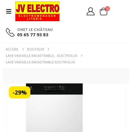
0
ONET LE CHÂTEAU
05 65 77 93 83
ACCUEIL
BOUTIQUE
LAVE VAISSELLE ENCASTRABLE
,
ELECTROLUX
LAVE VAISSELLE ENCASTRABLE ELECTROLUX
-29%