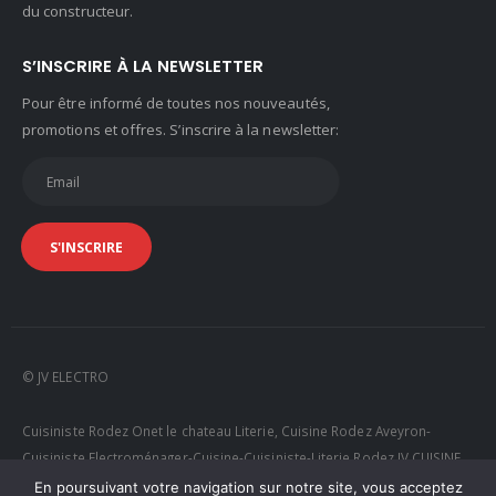
du constructeur.
S’INSCRIRE À LA NEWSLETTER
Pour être informé de toutes nos nouveautés,
promotions et offres. S’inscrire à la newsletter:
© JV ELECTRO
Cuisiniste Rodez Onet le chateau Literie, Cuisine Rodez Aveyron-
Cuisiniste Electroménager-Cuisine-Cuisiniste-Literie Rodez JV CUISINE
RODEZ
En poursuivant votre navigation sur notre site, vous acceptez