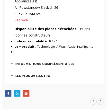
Appliances AB
Al. Powstanców Slaskich 26
30570 KRAKÓW
Site web
Disponibilité des pièces détachées :
15 ans
(donnée constructeur)
Indice de durabilité :
8.4 / 10
Le + produit :
Technologie IA WashAssist intelligente
INFORMATIONS COMPLÉMENTAIRES
LES PLUS JV ELECTRO