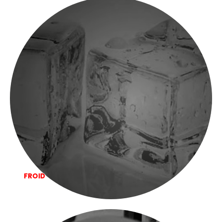
FROID