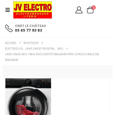
0
ONET LE CHÂTEAU
05 65 77 93 83
ACCUEIL
BOUTIQUE
ELECTROLUX
,
LAVE LINGE FRONTAL
,
AEG
LAVE LINGE AEG 10KG EXCLUSIVITÉ MAGASIN PRIX CONSULTABLE EN
MAGASIN