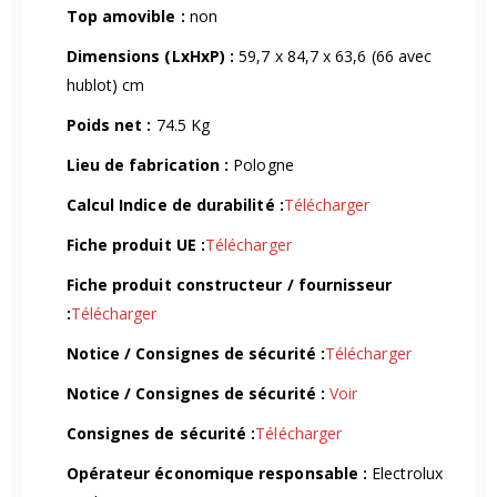
Top amovible :
non
Dimensions (LxHxP) :
59,7 x 84,7 x 63,6 (66 avec
hublot) cm
Poids net :
74.5 Kg
Lieu de fabrication :
Pologne
Calcul Indice de durabilité :
Télécharger
Fiche produit UE :
Télécharger
Fiche produit constructeur / fournisseur
:
Télécharger
Notice / Consignes de sécurité :
Télécharger
Notice / Consignes de sécurité :
Voir
Consignes de sécurité :
Télécharger
Opérateur économique responsable :
Electrolux