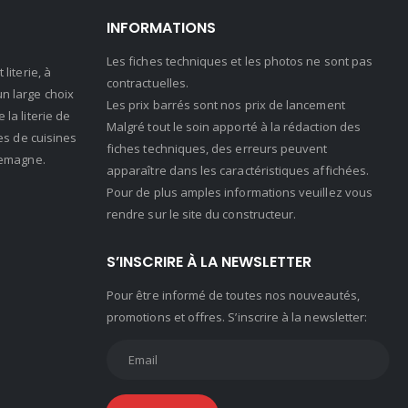
INFORMATIONS
Les fiches techniques et les photos ne sont pas
literie, à
contractuelles.
n large choix
Les prix barrés sont nos prix de lancement
la literie de
Malgré tout le soin apporté à la rédaction des
es de cuisines
fiches techniques, des erreurs peuvent
lemagne.
apparaître dans les caractéristiques affichées.
Pour de plus amples informations veuillez vous
rendre sur le site du constructeur.
S’INSCRIRE À LA NEWSLETTER
Pour être informé de toutes nos nouveautés,
promotions et offres. S’inscrire à la newsletter: