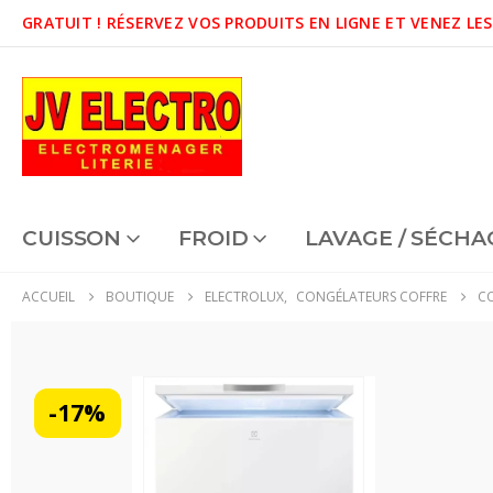
GRATUIT !
RÉSERVEZ VOS PRODUITS EN LIGNE ET VENEZ LES
CUISSON
FROID
LAVAGE / SÉCHA
ACCUEIL
BOUTIQUE
ELECTROLUX
,
CONGÉLATEURS COFFRE
CO
-17%