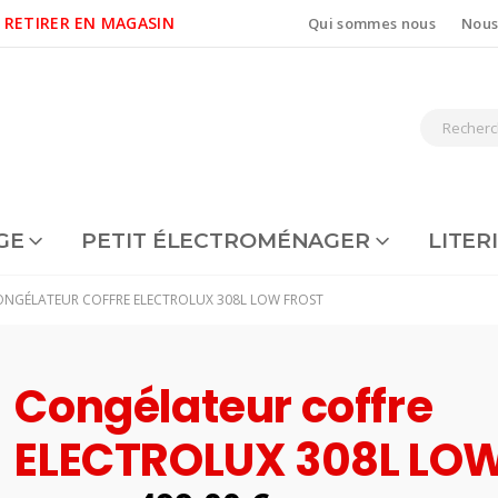
 RETIRER EN MAGASIN
Qui sommes nous
Nous
GE
PETIT ÉLECTROMÉNAGER
LITER
NGÉLATEUR COFFRE ELECTROLUX 308L LOW FROST
Congélateur coffre
ELECTROLUX 308L LO