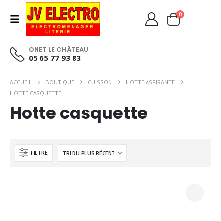
0
ONET LE CHÂTEAU
05 65 77 93 83
ACCUEIL
BOUTIQUE
CUISSON
HOTTE ASPIRANTE
HOTTE CASQUETTE
Hotte casquette
FILTRE