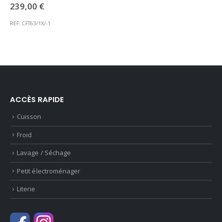
239,00
€
REF: CFT63/1X/-1
ACCÈS RAPIDE
Cuisson
Froid
Lavage / Séchage
Petit électroménager
Literie