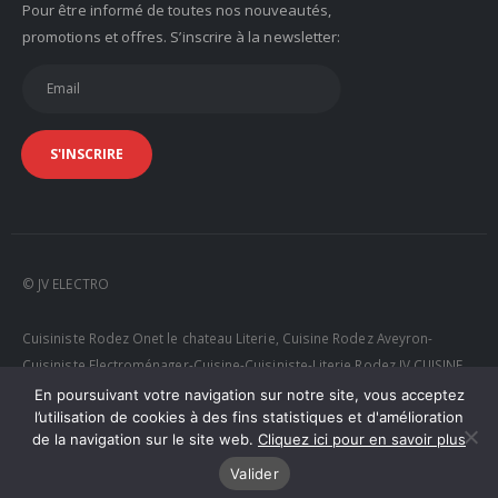
Pour être informé de toutes nos nouveautés,
promotions et offres. S’inscrire à la newsletter:
© JV ELECTRO
Cuisiniste Rodez Onet le chateau Literie, Cuisine Rodez Aveyron-
Cuisiniste Electroménager-Cuisine-Cuisiniste-Literie Rodez JV CUISINE
RODEZ
En poursuivant votre navigation sur notre site, vous acceptez
l’utilisation de cookies à des fins statistiques et d'amélioration
de la navigation sur le site web.
Cliquez ici pour en savoir plus
Valider