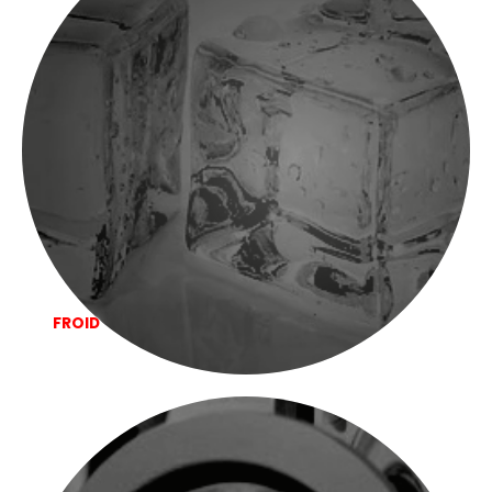
FROID