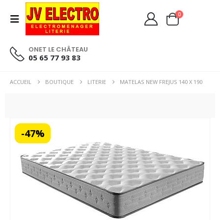
0
ONET LE CHÂTEAU
05 65 77 93 83
ACCUEIL
BOUTIQUE
LITERIE
MATELAS NEW FREJUS 140 X 190
-47%