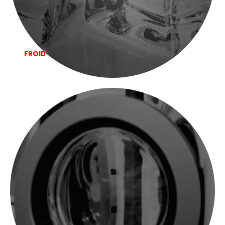
FROID