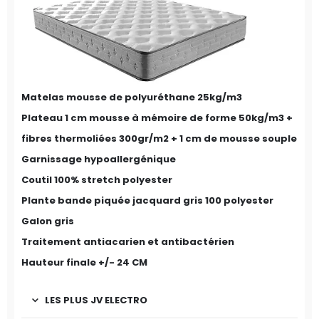
Matelas mousse de polyuréthane 25kg/m3
Plateau 1 cm mousse à mémoire de forme 50kg/m3 +
fibres thermoliées 300gr/m2 + 1 cm de mousse souple
Garnissage hypoallergénique
Coutil 100% stretch polyester
Plante bande piquée jacquard gris 100 polyester
Galon gris
Traitement antiacarien et antibactérien
Hauteur finale +/- 24 CM
LES PLUS JV ELECTRO