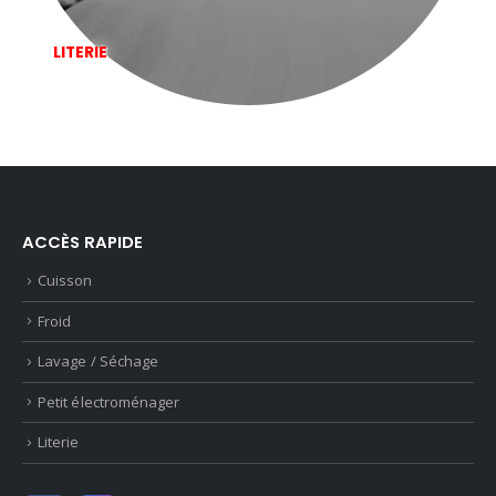
LITERIE
ACCÈS RAPIDE
Cuisson
Froid
Lavage / Séchage
Petit électroménager
Literie