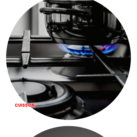
699,00 €.
499,00 €.
CUISSON