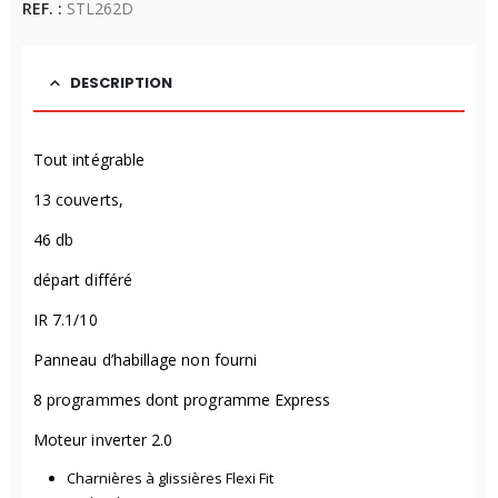
REF. :
STL262D
DESCRIPTION
Tout intégrable
13 couverts,
46 db
départ différé
IR 7.1/10
Panneau d’habillage non fourni
8 programmes dont programme Express
Moteur inverter 2.0
Charnières à glissières Flexi Fit