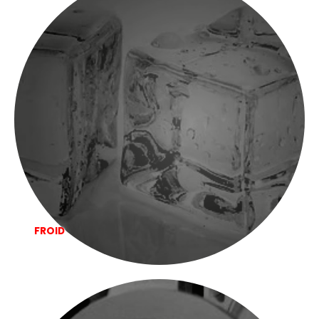
FROID